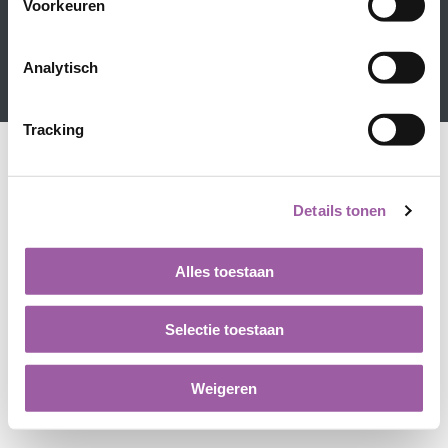
Voorkeuren
Contact
Privacyverklaring
Disclaimer
Cookieverklaring
Kennisbank
LinkedIn
Analytisch
Tracking
Details tonen
Alles toestaan
Selectie toestaan
Weigeren