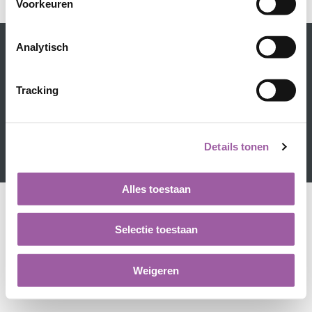
Voorkeuren
Analytisch
Tracking
Contact
Privacyverklaring
Disclaimer
Cookieverklaring
Kennisbank
LinkedIn
Details tonen
Alles toestaan
Selectie toestaan
Weigeren